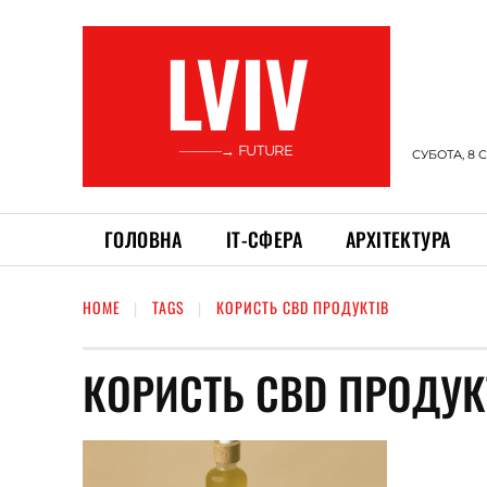
LVIV
———→ FUTURE
СУБОТА, 8 
ГОЛОВНА
ІТ-СФЕРА
АРХІТЕКТУРА
HOME
TAGS
КОРИСТЬ CBD ПРОДУКТІВ
КОРИСТЬ CBD ПРОДУК