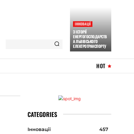
ІННОВАЦІЇ
З ІСТОРІЇ
ЕНЕРГОГОСПОДАРСТВ
А ЛЬВІВСЬКОГО
ЕЛЕКТРОТРАНСПОРТУ
HOT
CATEGORIES
Інновації
457