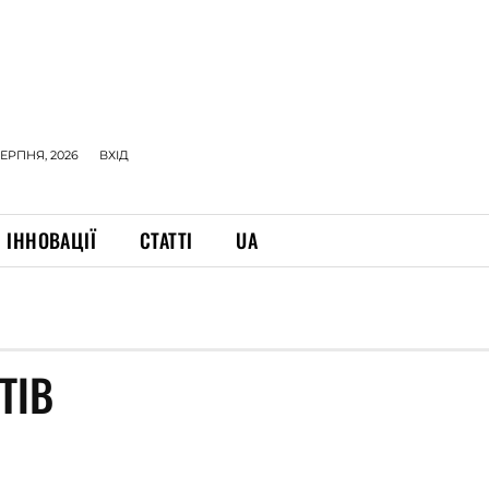
СЕРПНЯ, 2026
ВХІД
ІННОВАЦІЇ
СТАТТІ
UA
ТІВ