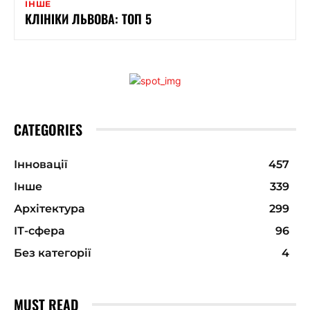
ІНШЕ
КЛІНІКИ ЛЬВОВА: ТОП 5
CATEGORIES
Інновації
457
Інше
339
Архітектура
299
ІТ-сфера
96
Без категорії
4
MUST READ