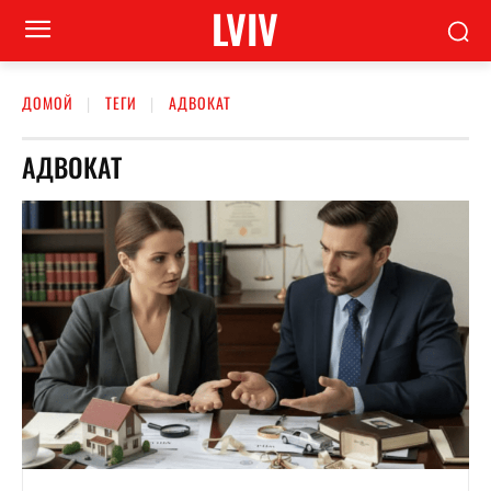
LVIV
ДОМОЙ
ТЕГИ
АДВОКАТ
АДВОКАТ