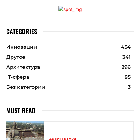
CATEGORIES
Инновации
454
Другое
341
Архитектура
296
ІТ-сфера
95
Без категории
3
MUST READ
АРХИТЕКТУРА