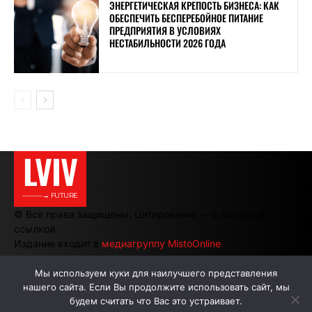
ЭНЕРГЕТИЧЕСКАЯ КРЕПОСТЬ БИЗНЕСА: КАК
ОБЕСПЕЧИТЬ БЕСПЕРЕБОЙНОЕ ПИТАНИЕ
ПРЕДПРИЯТИЯ В УСЛОВИЯХ
НЕСТАБИЛЬНОСТИ 2026 ГОДА
LVIV
———→ FUTURE
© Все права защищены. Цитирование — с активной
ссылкой.
Издание входит в
медиагруппу MistoOnline
Мы используем куки для наилучшего представления
нашего сайта. Если Вы продолжите использовать сайт, мы
АВТОРЫ
РЕКЛАМА НА САЙТЕ
будем считать что Вас это устраивает.