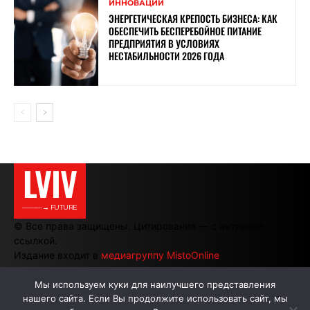
ИННОВАЦИИ
ЭНЕРГЕТИЧЕСКАЯ КРЕПОСТЬ БИЗНЕСА: КАК
ОБЕСПЕЧИТЬ БЕСПЕРЕБОЙНОЕ ПИТАНИЕ
ПРЕДПРИЯТИЯ В УСЛОВИЯХ
НЕСТАБИЛЬНОСТИ 2026 ГОДА
LVIV
———→ FUTURE
© Все права защищены. Цитирование — с активной
ссылкой.
Издание входит в
медиагруппу MistoOnline
Мы используем куки для наилучшего представления
нашего сайта. Если Вы продолжите использовать сайт, мы
АВТОРЫ
РЕКЛАМА НА САЙТЕ