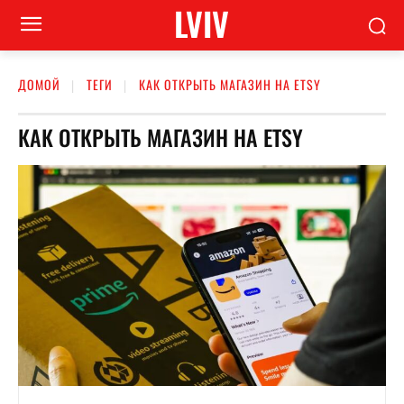
LVIV
ДОМОЙ
ТЕГИ
КАК ОТКРЫТЬ МАГАЗИН НА ETSY
КАК ОТКРЫТЬ МАГАЗИН НА ETSY