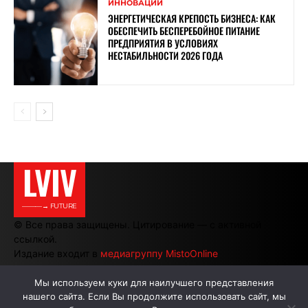
ИННОВАЦИИ
ЭНЕРГЕТИЧЕСКАЯ КРЕПОСТЬ БИЗНЕСА: КАК
ОБЕСПЕЧИТЬ БЕСПЕРЕБОЙНОЕ ПИТАНИЕ
ПРЕДПРИЯТИЯ В УСЛОВИЯХ
НЕСТАБИЛЬНОСТИ 2026 ГОДА
LVIV
———→ FUTURE
© Все права защищены. Цитирование — с активной
ссылкой.
Издание входит в
медиагруппу MistoOnline
Мы используем куки для наилучшего представления
нашего сайта. Если Вы продолжите использовать сайт, мы
АВТОРЫ
РЕКЛАМА НА САЙТЕ