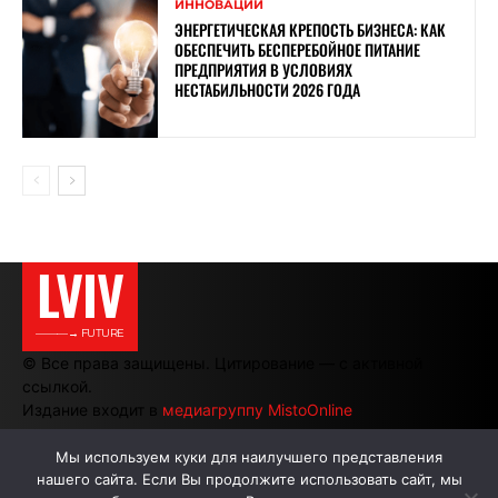
ИННОВАЦИИ
ЭНЕРГЕТИЧЕСКАЯ КРЕПОСТЬ БИЗНЕСА: КАК
ОБЕСПЕЧИТЬ БЕСПЕРЕБОЙНОЕ ПИТАНИЕ
ПРЕДПРИЯТИЯ В УСЛОВИЯХ
НЕСТАБИЛЬНОСТИ 2026 ГОДА
LVIV
———→ FUTURE
© Все права защищены. Цитирование — с активной
ссылкой.
Издание входит в
медиагруппу MistoOnline
Мы используем куки для наилучшего представления
нашего сайта. Если Вы продолжите использовать сайт, мы
АВТОРЫ
РЕКЛАМА НА САЙТЕ