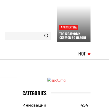
АРХИТЕКТУРА
ТОП-5 ПАРКОВ И
СКВЕРОВ ВО ЛЬВОВЕ
HOT
CATEGORIES
Инновации
454