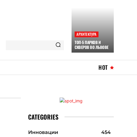
АРХИТЕКТУРА
ТОП-5 ПАРКОВ И
СКВЕРОВ ВО ЛЬВОВЕ
HOT
CATEGORIES
Инновации
454