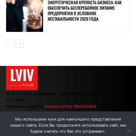
ЭНЕРГЕТИЧЕСКАЯ КРЕПОСТЬ БИЗНЕСА: КАК
ОБЕСПЕЧИТЬ БЕСПЕРЕБОЙНОЕ ПИТАНИЕ
ПРЕДПРИЯТИЯ В УСЛОВИЯХ
НЕСТАБИЛЬНОСТИ 2026 ГОДА
LVIV
———→ FUTURE
© Все права защищены. Цитирование — с активной
ссылкой.
Издание входит в
медиагруппу MistoOnline
Мы используем куки для наилучшего представления
нашего сайта. Если Вы продолжите использовать сайт, мы
АВТОРЫ
РЕКЛАМА НА САЙТЕ
будем считать что Вас это устраивает.