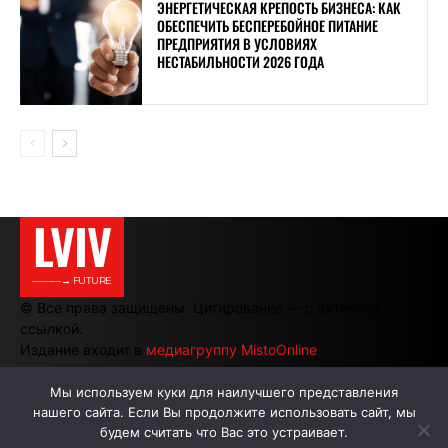
ЭНЕРГЕТИЧЕСКАЯ КРЕПОСТЬ БИЗНЕСА: КАК
ОБЕСПЕЧИТЬ БЕСПЕРЕБОЙНОЕ ПИТАНИЕ
ПРЕДПРИЯТИЯ В УСЛОВИЯХ
НЕСТАБИЛЬНОСТИ 2026 ГОДА
LVIV
———→ FUTURE
© Все права защищены. Цитирование — с активной
ссылкой.
Издание входит в
медиагруппу MistoOnline
Мы используем куки для наилучшего представления
нашего сайта. Если Вы продолжите использовать сайт, мы
АВТОРЫ
РЕКЛАМА НА САЙТЕ
будем считать что Вас это устраивает.