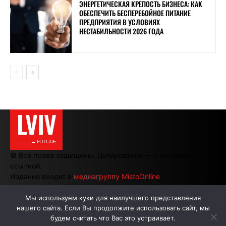
ЭНЕРГЕТИЧЕСКАЯ КРЕПОСТЬ БИЗНЕСА: КАК
ОБЕСПЕЧИТЬ БЕСПЕРЕБОЙНОЕ ПИТАНИЕ
ПРЕДПРИЯТИЯ В УСЛОВИЯХ
НЕСТАБИЛЬНОСТИ 2026 ГОДА
LVIV
———→ FUTURE
© Все права защищены. Цитирование — с активной
ссылкой.
Издание входит в
медиагруппу MistoOnline
Мы используем куки для наилучшего представления
нашего сайта. Если Вы продолжите использовать сайт, мы
АВТОРЫ
РЕКЛАМА НА САЙТЕ
будем считать что Вас это устраивает.