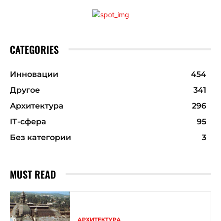
CATEGORIES
Инновации
454
Другое
341
Архитектура
296
ІТ-сфера
95
Без категории
3
MUST READ
АРХИТЕКТУРА