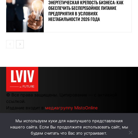
ЭНЕРГЕТИЧЕСКАЯ КРЕПОСТЬ БИЗНЕСА: КАК
ОБЕСПЕЧИТЬ БЕСПЕРЕБОЙНОЕ ПИТАНИЕ
ПРЕДПРИЯТИЯ В УСЛОВИЯХ
НЕСТАБИЛЬНОСТИ 2026 ГОДА
LVIV
———→ FUTURE
© Все права защищены. Цитирование — с активной
ссылкой.
Издание входит в
медиагруппу MistoOnline
Мы используем куки для наилучшего представления
нашего сайта. Если Вы продолжите использовать сайт, мы
АВТОРЫ
РЕКЛАМА НА САЙТЕ
будем считать что Вас это устраивает.