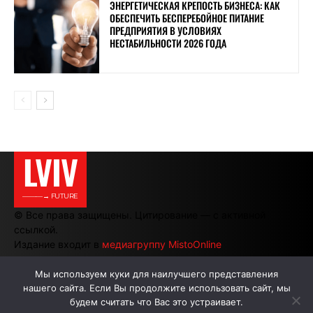
ЭНЕРГЕТИЧЕСКАЯ КРЕПОСТЬ БИЗНЕСА: КАК
ОБЕСПЕЧИТЬ БЕСПЕРЕБОЙНОЕ ПИТАНИЕ
ПРЕДПРИЯТИЯ В УСЛОВИЯХ
НЕСТАБИЛЬНОСТИ 2026 ГОДА
LVIV
———→ FUTURE
© Все права защищены. Цитирование — с активной
ссылкой.
Издание входит в
медиагруппу MistoOnline
Мы используем куки для наилучшего представления
нашего сайта. Если Вы продолжите использовать сайт, мы
АВТОРЫ
РЕКЛАМА НА САЙТЕ
будем считать что Вас это устраивает.