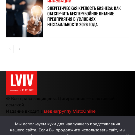
ИННОВАЦИИ
ЭНЕРГЕТИЧЕСКАЯ КРЕПОСТЬ БИЗНЕСА: КАК
ОБЕСПЕЧИТЬ БЕСПЕРЕБОЙНОЕ ПИТАНИЕ
ПРЕДПРИЯТИЯ В УСЛОВИЯХ
НЕСТАБИЛЬНОСТИ 2026 ГОДА
LVIV
———→ FUTURE
© Все права защищены. Цитирование — с активной
ссылкой.
Издание входит в
медиагруппу MistoOnline
Мы используем куки для наилучшего представления
нашего сайта. Если Вы продолжите использовать сайт, мы
АВТОРЫ
РЕКЛАМА НА САЙТЕ