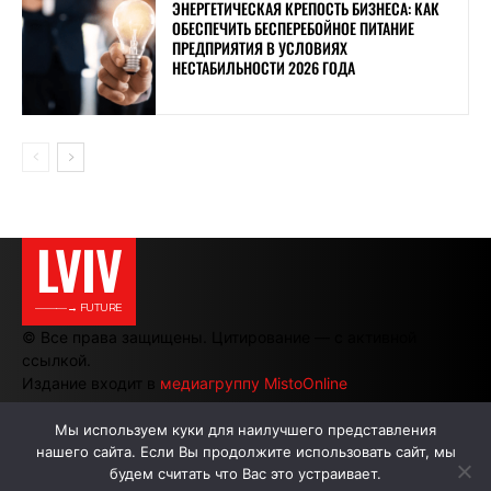
ЭНЕРГЕТИЧЕСКАЯ КРЕПОСТЬ БИЗНЕСА: КАК
ОБЕСПЕЧИТЬ БЕСПЕРЕБОЙНОЕ ПИТАНИЕ
ПРЕДПРИЯТИЯ В УСЛОВИЯХ
НЕСТАБИЛЬНОСТИ 2026 ГОДА
LVIV
———→ FUTURE
© Все права защищены. Цитирование — с активной
ссылкой.
Издание входит в
медиагруппу MistoOnline
Мы используем куки для наилучшего представления
нашего сайта. Если Вы продолжите использовать сайт, мы
АВТОРЫ
РЕКЛАМА НА САЙТЕ
будем считать что Вас это устраивает.