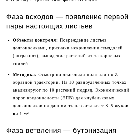
Фаза всходов — появление первой
пары настоящих листьев
Объекты контроля:
Повреждение листьев
долгоносиками, признаки искривления семядолей
(антракноз), выпадение растений из-за корневых
гнилей.
Методика:
Осмотр по диагонали поля или по Z-
образной траектории. На 10 равноудаленных точках
анализируют по 10 растений подряд. Экономический
порог вредоносности (ЭПВ) для клубеньковых
долгоносиков на данном этапе составляет
3–5 жуков
на 1 м²
.
Фаза ветвления — бутонизация