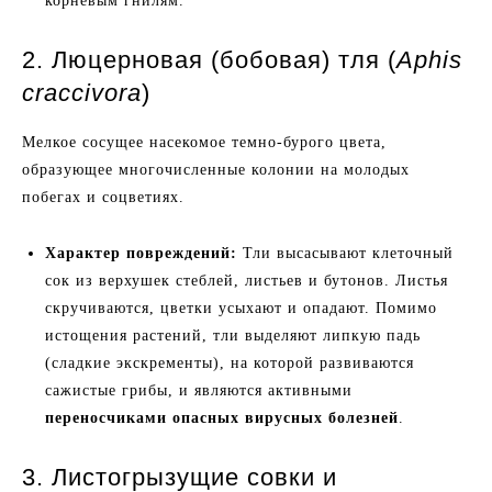
корневым гнилям.
2. Люцерновая (бобовая) тля (
Aphis
craccivora
)
Мелкое сосущее насекомое темно-бурого цвета,
образующее многочисленные колонии на молодых
побегах и соцветиях.
Характер повреждений:
Тли высасывают клеточный
сок из верхушек стеблей, листьев и бутонов. Листья
скручиваются, цветки усыхают и опадают. Помимо
истощения растений, тли выделяют липкую падь
(сладкие экскременты), на которой развиваются
сажистые грибы, и являются активными
переносчиками опасных вирусных болезней
.
3. Листогрызущие совки и