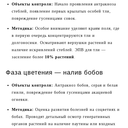
Объекты контроля:
Начало проявления антракноза
стеблей, появление первых крылатых особей тли,
повреждение гусеницами совок.
Методика:
Особое внимание уделяют краям поля, где
в первую очередь концентрируются тли и
долгоносики. Осматривают верхушки растений на
наличие искривлений стеблей. ЭПВ для тли —
заселение более
10% растений
.
Фаза цветения — налив бобов
Объекты контроля:
Антракноз бобов, серая и белая
гнили, повреждение бобов гусеницами акациевой
огневки.
Методика:
Оценка развития болезней на соцветиях и
бобах. Проводят детальный осмотр генеративных
органов растений на наличие паутины или входных