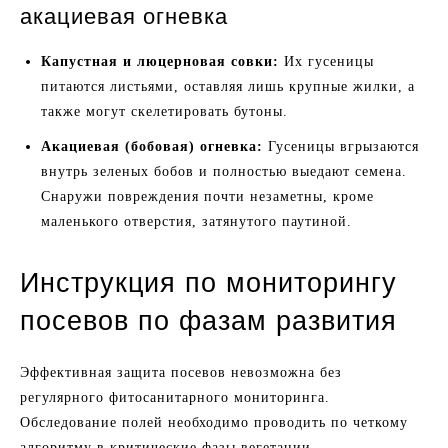
акациевая огневка
Капустная и люцерновая совки:
Их гусеницы
питаются листьями, оставляя лишь крупные жилки, а
также могут скелетировать бутоны.
Акациевая (бобовая) огневка:
Гусеницы вгрызаются
внутрь зеленых бобов и полностью выедают семена.
Снаружи повреждения почти незаметны, кроме
маленького отверстия, затянутого паутиной.
Инструкция по мониторингу
посевов по фазам развития
Эффективная защита посевов невозможна без
регулярного фитосанитарного мониторинга.
Обследование полей необходимо проводить по четкому
алгоритму в критические фазы вегетации.