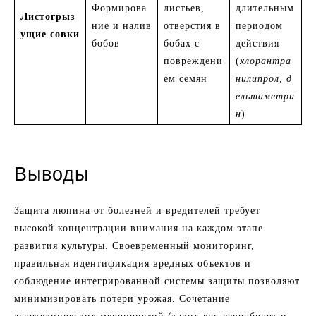
Формирова
листьев,
длительным
Листогрыз
ние и налив
отверстия в
периодом
ущие совки
бобов
бобах с
действия
повреждени
(
хлорантра
ем семян
нилипрол
,
д
ельтаметри
н
)
Выводы
Защита люпина от болезней и вредителей требует
высокой концентрации внимания на каждом этапе
развития культуры. Своевременный мониторинг,
правильная идентификация вредных объектов и
соблюдение интегрированной системы защиты позволяют
минимизировать потери урожая. Сочетание