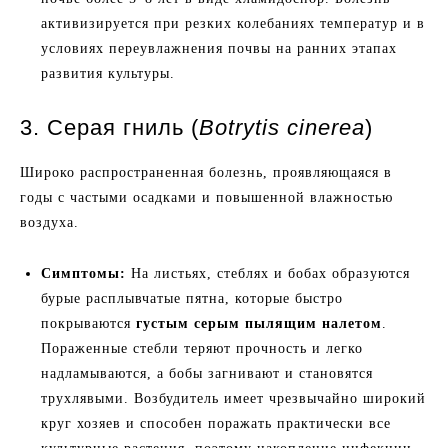
активизируется при резких колебаниях температур и в
условиях переувлажнения почвы на ранних этапах
развития культуры.
3. Серая гниль (
Botrytis cinerea
)
Широко распространенная болезнь, проявляющаяся в
годы с частыми осадками и повышенной влажностью
воздуха.
Симптомы:
На листьях, стеблях и бобах образуются
бурые расплывчатые пятна, которые быстро
покрываются
густым серым пылящим налетом
.
Пораженные стебли теряют прочность и легко
надламываются, а бобы загнивают и становятся
трухлявыми. Возбудитель имеет чрезвычайно широкий
круг хозяев и способен поражать практически все