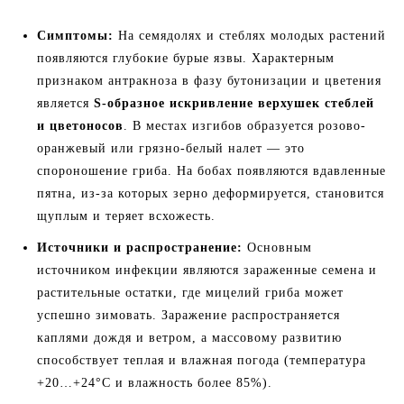
Симптомы:
На семядолях и стеблях молодых растений
появляются глубокие бурые язвы. Характерным
признаком антракноза в фазу бутонизации и цветения
является
S-образное искривление верхушек стеблей
и цветоносов
. В местах изгибов образуется розово-
оранжевый или грязно-белый налет — это
спороношение гриба. На бобах появляются вдавленные
пятна, из-за которых зерно деформируется, становится
щуплым и теряет всхожесть.
Источники и распространение:
Основным
источником инфекции являются зараженные семена и
растительные остатки, где мицелий гриба может
успешно зимовать. Заражение распространяется
каплями дождя и ветром, а массовому развитию
способствует теплая и влажная погода (температура
+20…+24°C и влажность более 85%).