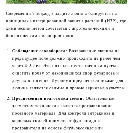
Современный подход к защите люпина базируется на
принципах интегрированной защиты растений (ИЗР), где
химический метод сочетается с агротехническими и
биологическими мероприятиями.
Соблюдение севооборота:
Возвращение люпина на
предыдущее поле должно происходить не ранее чем
через
4–5 лет
. Это позволяет естественным путем
очистить почву от накопившихся спор фузариоза и
других патогенов. Лучшими предшественниками для
люпина являются озимые и яровые зерновые культуры.
Предпосевная подготовка семян:
Обязательным
элементом технологии является протравливание
посевного материала. Для контроля антракноза и
корневых гнилей применяют фунгицидные
протравители на основе
флудиоксонила
или