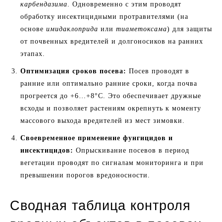
карбендазима
. Одновременно с этим проводят
обработку инсектицидными протравителями (на
основе
имидаклоприда
или
тиаметоксама
) для защиты
от почвенных вредителей и долгоносиков на ранних
этапах.
Оптимизация сроков посева:
Посев проводят в
ранние или оптимально ранние сроки, когда почва
прогреется до +6…+8°C. Это обеспечивает дружные
всходы и позволяет растениям окрепнуть к моменту
массового выхода вредителей из мест зимовки.
Своевременное применение фунгицидов и
инсектицидов:
Опрыскивание посевов в период
вегетации проводят по сигналам мониторинга и при
превышении порогов вредоносности.
Сводная таблица контроля