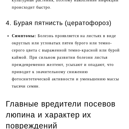
культурные растения, поэтому накопление инфекции
происходит быстро.
4. Бурая пятнисть (цератофороз)
Симптомы:
Болезнь проявляется на листьях в виде
округлых или угловатых пятен бурого или темно-
серого цвета с выраженной темно-красной или бурой
каймой. При сильном развитии болезни листья
преждевременно желтеют, усыхают и опадают, что
приводит к значительному снижению
фотосинтетической активности и уменьшению массы
тысячи семян.
Главные вредители посевов
люпина и характер их
повреждений