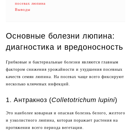
посевах люпина
Выводы
Основные болезни люпина:
диагностика и вредоносность
Грибковые и бактериальные болезни являются главным
фактором снижения урожайности и ухудшения посевных
качеств семян люпина. На посевах чаще всего фиксируют
несколько ключевых инфекций.
1. Антракноз (
Colletotrichum lupini
)
Это наиболее коварная и опасная болезнь белого, желтого
и узколистного люпина, которая поражает растения на
протяжении всего периода вегетации.