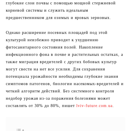
глубокие слои почвы с помощью мощной стержневой
корневой системы и служить идеальным
предшественником для озимых и яровых зерновых.
Однако расширение посевных площадей под этой
культурой неизбежно приводит к ухудшению
фитосанитарного состояния полей. Накопление
инфекционного фона в почве и растительных остатках, а
также миграция вредителей с других бобовых культур
могут свести на нет все усилия. Для сохранения
потенциала урожайности необходимы глубокие знания
симптомов патогенов, биологии насекомых-вредителей и
четкий алгоритм действий. Без системного контроля
недобор урожая из-за поражения болезнями может
составлять от 30% до 80%, пишет
lviv-future.com.ua
.