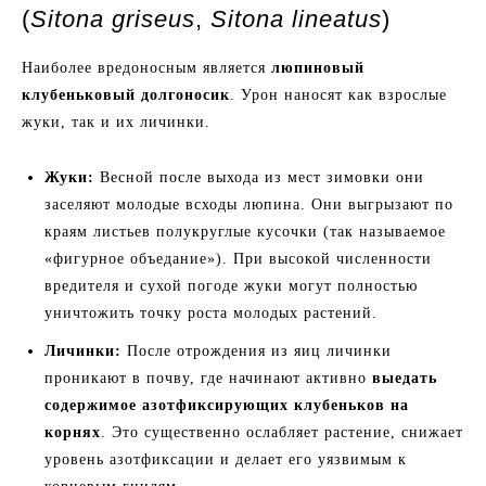
(
Sitona griseus
,
Sitona lineatus
)
Наиболее вредоносным является
люпиновый
клубеньковый долгоносик
. Урон наносят как взрослые
жуки, так и их личинки.
Жуки:
Весной после выхода из мест зимовки они
заселяют молодые всходы люпина. Они выгрызают по
краям листьев полукруглые кусочки (так называемое
«фигурное объедание»). При высокой численности
вредителя и сухой погоде жуки могут полностью
уничтожить точку роста молодых растений.
Личинки:
После отрождения из яиц личинки
проникают в почву, где начинают активно
выедать
содержимое азотфиксирующих клубеньков на
корнях
. Это существенно ослабляет растение, снижает
уровень азотфиксации и делает его уязвимым к