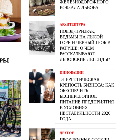
ЖЕЛЕЗНОДОРОЖНОГО
ВОКЗАЛА ЛЬВОВА
АРХИТЕКТУРА
ПОЕЗД-ПРИЗРАК,
ВЕДЬМЫ НА ЛЫСОЙ
ГОРЕ И ЧЕРНЫЙ ГРОБ В
РАТУШЕ: О ЧЕМ
РАССКАЗЫВАЮТ
ЕРЫ
ЛЬВОВСКИЕ ЛЕГЕНДЫ?
ИННОВАЦИИ
ЭНЕРГЕТИЧЕСКАЯ
КРЕПОСТЬ БИЗНЕСА: КАК
ОБЕСПЕЧИТЬ
БЕСПЕРЕБОЙНОЕ
ПИТАНИЕ ПРЕДПРИЯТИЯ
В УСЛОВИЯХ
НЕСТАБИЛЬНОСТИ 2026
ГОДА
ДРУГОЕ
ПРОБЛЕМНЫЕ СОСЕДИ: