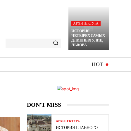
АРХИТЕКТУРА
ИСТОРИЯ
ЧЕТЫРЕХ САМЫХ
ДЛИННЫХ УЛИЦ
ЛЬВОВА
HOT
DON'T MISS
АРХИТЕКТУРА
ИСТОРИЯ ГЛАВНОГО