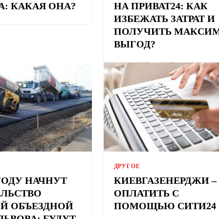
: КАКАЯ ОНА?
НА ПРИВАТ24: КАК
ИЗБЕЖАТЬ ЗАТРАТ И
ПОЛУЧИТЬ МАКСИ
ВЫГОД?
ДРУГОЕ
ГОДУ НАЧНУТ
КИЕВГАЗЕНЕРДЖИ –
ЕЛЬСТВО
ОПЛАТИТЬ С
ОЙ ОБЪЕЗДНОЙ
ПОМОЩЬЮ СИТИ24
ЛЬВОВА: БУДУТ