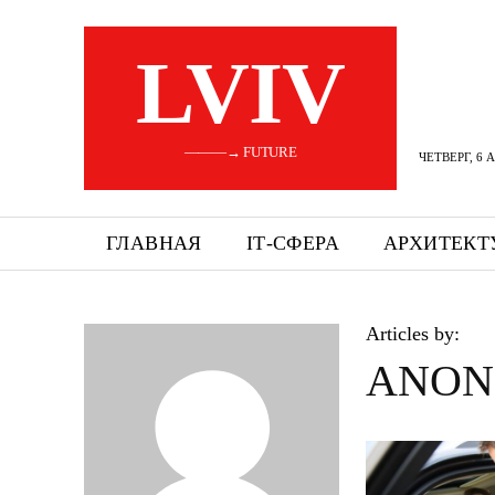
LVIV
———→ FUTURE
ЧЕТВЕРГ, 6 
ГЛАВНАЯ
ІТ-СФЕРА
АРХИТЕКТ
Articles by:
ANON