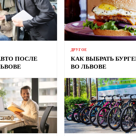
ДРУГОЕ
АВТО ПОСЛЕ
КАК ВЫБРАТЬ БУРГ
ЛЬВОВЕ
ВО ЛЬВОВЕ