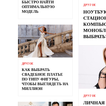
БЫСТРО НАЙТИ
ДРУГОЕ
ОПТИМАЛЬНУЮ
НОУТБУК
МОДЕЛЬ
СТАЦИО
КОМПЬЮ
МОНОБЛ
ВЫБРАТЬ
ДРУГОЕ
КАК ВЫБРАТЬ
СВАДЕБНОЕ ПЛАТЬЕ
ПО ТИПУ ФИГУРЫ,
ЧТОБЫ ВЫГЛЯДЕТЬ НА
МИЛЛИОН
ДРУГОЕ
ЛИЧНАЯ 