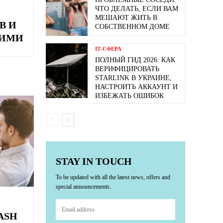
ЧТО ДЕЛАТЬ, ЕСЛИ ВАМ
МЕШАЮТ ЖИТЬ В
В И
СОБСТВЕННОМ ДОМЕ
НИМИ
ІТ-СФЕРА
ПОЛНЫЙ ГИД 2026: КАК
ВЕРИФИЦИРОВАТЬ
STARLINK В УКРАИНЕ,
НАСТРОИТЬ АККАУНТ И
ИЗБЕЖАТЬ ОШИБОК
STAY IN TOUCH
To be updated with all the latest news, offers and
special announcements.
ASH