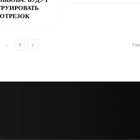
ТРУИРОВАТЬ
ОТРЕЗОК
...
9
Стра