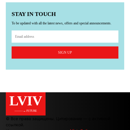
STAY IN TOUCH
To be updated with all the latest news, offers and special announcements.
SIGN UP
LVIV
———→ FUTURE
© Все права защищены. Цитирование — с активной
ссылкой.