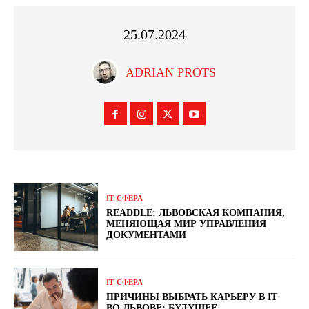
25.07.2024
ADRIAN PROTS
ІТ-СФЕРА
READDLE: ЛЬВОВСКАЯ КОМПАНИЯ,
МЕНЯЮЩАЯ МИР УПРАВЛЕНИЯ
ДОКУМЕНТАМИ
ІТ-СФЕРА
ПРИЧИНЫ ВЫБРАТЬ КАРЬЕРУ В IT
ВО ЛЬВОВЕ: БУДУЩЕЕ,