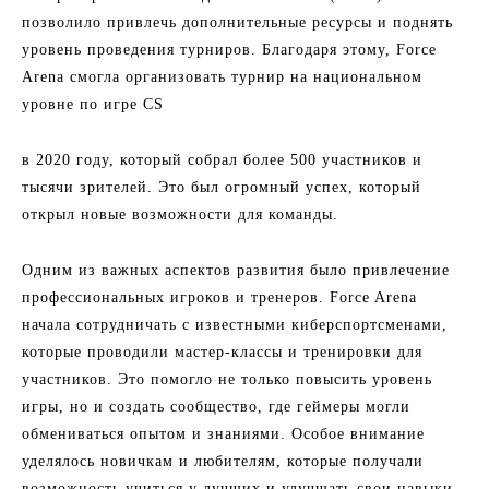
позволило привлечь дополнительные ресурсы и поднять
уровень проведения турниров. Благодаря этому, Force
Arena смогла организовать турнир на национальном
уровне по игре CS
в 2020 году, который собрал более 500 участников и
тысячи зрителей. Это был огромный успех, который
открыл новые возможности для команды.
Одним из важных аспектов развития было привлечение
профессиональных игроков и тренеров. Force Arena
начала сотрудничать с известными киберспортсменами,
которые проводили мастер-классы и тренировки для
участников. Это помогло не только повысить уровень
игры, но и создать сообщество, где геймеры могли
обмениваться опытом и знаниями. Особое внимание
уделялось новичкам и любителям, которые получали
возможность учиться у лучших и улучшать свои навыки.