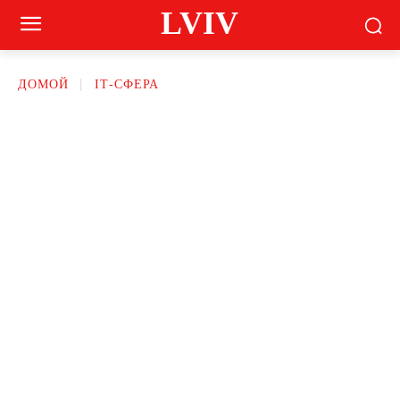
LVIV
ДОМОЙ
ІТ-СФЕРА