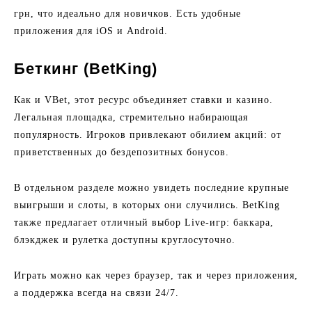
грн, что идеально для новичков. Есть удобные
приложения для iOS и Android.
Беткинг (BetKing)
Как и VBet, этот ресурс объединяет ставки и казино.
Легальная площадка, стремительно набирающая
популярность. Игроков привлекают обилием акций: от
приветственных до бездепозитных бонусов.
В отдельном разделе можно увидеть последние крупные
выигрыши и слоты, в которых они случились. BetKing
также предлагает отличный выбор Live-игр: баккара,
блэкджек и рулетка доступны круглосуточно.
Играть можно как через браузер, так и через приложения,
а поддержка всегда на связи 24/7.