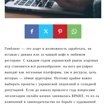
Гемблинг — это азарт и возможность заработать, не
вставая с дивана или за чашкой кофе в любимом
ресторане. С каждым годом украинский рынок азартных
игр становится все разнообразнее: на него регулярно
выходят как легальные платформы, так и ресурсы, цель
которых — обман аудитории. Поэтому крайне важно
выбирать проекты с украинской лицензией и солидной
репутацией. Если до начала прошлого года вопросами
легализации онлайн казино занималась КРАИЛ, то из-за
изменений в законодательстве по борьбе с лудоманией