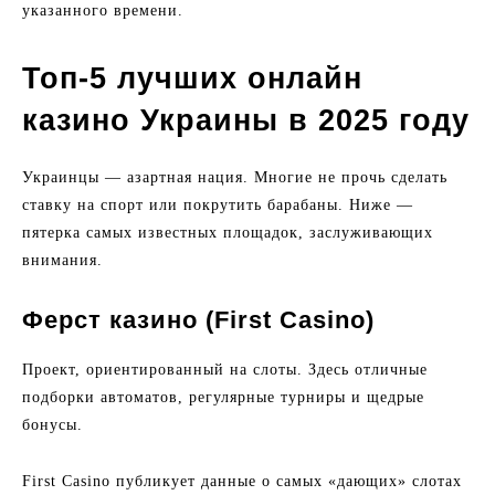
указанного времени.
Топ-5 лучших онлайн
казино Украины в 2025 году
Украинцы — азартная нация. Многие не прочь сделать
ставку на спорт или покрутить барабаны. Ниже —
пятерка самых известных площадок, заслуживающих
внимания.
Ферст казино (First Casino)
Проект, ориентированный на слоты. Здесь отличные
подборки автоматов, регулярные турниры и щедрые
бонусы.
First Casino публикует данные о самых «дающих» слотах