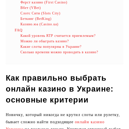
Ферст казино (First Casino)
Вбет (VBet)
Слотс Сити (Slots City)
Беткинг (BetKing)
Казино.юа (Casino.ua)
FAQ
Какой уровень RTP считается приемлемым?
Можно ли обыграть казино?
Какие слоты популярны в Украине?
Сколько времени можно проводить в казино?
Как правильно выбрать
онлайн казино в Украине:
основные критерии
Новичку, который никогда не крутил слоты или рулетку,
бывает сложно найти подходящее
онлайн казино