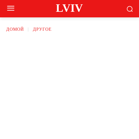
LVIV
ДОМОЙ
ДРУГОЕ