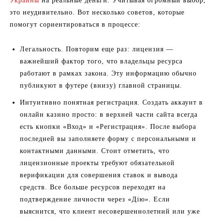
Украины
на реальные деньги. Учитывая огромный выбор,
это неудивительно. Вот несколько советов, которые
помогут сориентироваться в процессе:
Легальность. Повторим еще раз: лицензия —
важнейший фактор того, что владельцы ресурса
работают в рамках закона. Эту информацию обычно
публикуют в футере (внизу) главной страницы.
Интуитивно понятная регистрация. Создать аккаунт в
онлайн казино просто: в верхней части сайта всегда
есть кнопки «Вход» и «Регистрация». После выбора
последней вы заполняете форму с персональными и
контактными данными. Стоит отметить, что
лицензионные проекты требуют обязательной
верификации для совершения ставок и вывода
средств. Все больше ресурсов переходят на
подтверждение личности через «Дію». Если
выяснится, что клиент несовершеннолетний или уже