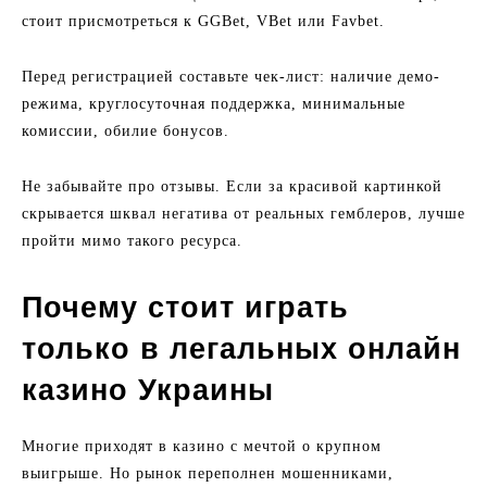
стоит присмотреться к GGBet, VBet или Favbet.
Перед регистрацией составьте чек-лист: наличие демо-
режима, круглосуточная поддержка, минимальные
комиссии, обилие бонусов.
Не забывайте про отзывы. Если за красивой картинкой
скрывается шквал негатива от реальных гемблеров, лучше
пройти мимо такого ресурса.
Почему стоит играть
только в легальных онлайн
казино Украины
Многие приходят в казино с мечтой о крупном
выигрыше. Но рынок переполнен мошенниками,