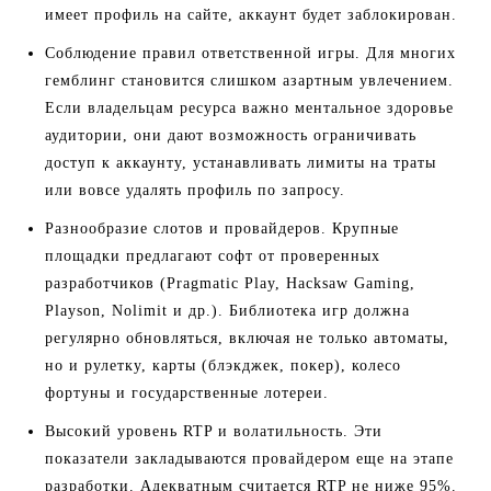
имеет профиль на сайте, аккаунт будет заблокирован.
Соблюдение правил ответственной игры. Для многих
гемблинг становится слишком азартным увлечением.
Если владельцам ресурса важно ментальное здоровье
аудитории, они дают возможность ограничивать
доступ к аккаунту, устанавливать лимиты на траты
или вовсе удалять профиль по запросу.
Разнообразие слотов и провайдеров. Крупные
площадки предлагают софт от проверенных
разработчиков (Pragmatic Play, Hacksaw Gaming,
Playson, Nolimit и др.). Библиотека игр должна
регулярно обновляться, включая не только автоматы,
но и рулетку, карты (блэкджек, покер), колесо
фортуны и государственные лотереи.
Высокий уровень RTP и волатильность. Эти
показатели закладываются провайдером еще на этапе
разработки. Адекватным считается RTP не ниже 95%.