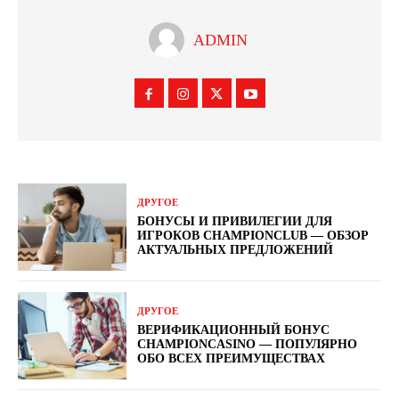
ADMIN
ДРУГОЕ
БОНУСЫ И ПРИВИЛЕГИИ ДЛЯ
ИГРОКОВ CHAMPIONCLUB — ОБЗОР
АКТУАЛЬНЫХ ПРЕДЛОЖЕНИЙ
ДРУГОЕ
ВЕРИФИКАЦИОННЫЙ БОНУС
CHAMPIONCASINO — ПОПУЛЯРНО
ОБО ВСЕХ ПРЕИМУЩЕСТВАХ