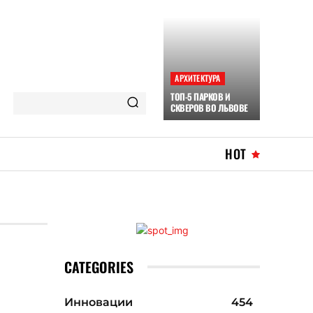
АРХИТЕКТУРА
ТОП-5 ПАРКОВ И
СКВЕРОВ ВО ЛЬВОВЕ
HOT
CATEGORIES
Инновации
454