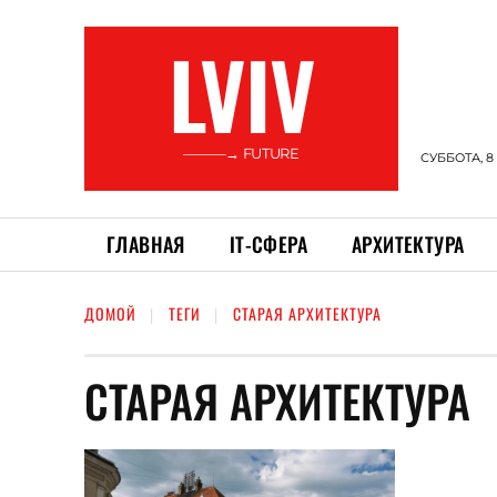
LVIV
———→ FUTURE
СУББОТА, 8
ГЛАВНАЯ
ІТ-СФЕРА
АРХИТЕКТУРА
ДОМОЙ
ТЕГИ
СТАРАЯ АРХИТЕКТУРА
СТАРАЯ АРХИТЕКТУРА