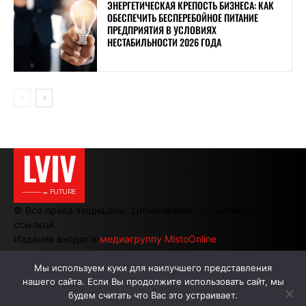
ЭНЕРГЕТИЧЕСКАЯ КРЕПОСТЬ БИЗНЕСА: КАК
ОБЕСПЕЧИТЬ БЕСПЕРЕБОЙНОЕ ПИТАНИЕ
ПРЕДПРИЯТИЯ В УСЛОВИЯХ
НЕСТАБИЛЬНОСТИ 2026 ГОДА
LVIV
———→ FUTURE
© Все права защищены. Цитирование — с активной
ссылкой.
Издание входит в
медиагруппу MistoOnline
Мы используем куки для наилучшего представления
нашего сайта. Если Вы продолжите использовать сайт, мы
АВТОРЫ
РЕКЛАМА НА САЙТЕ
будем считать что Вас это устраивает.