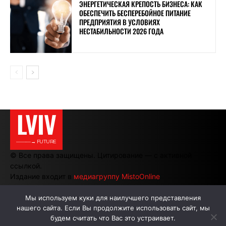
ЭНЕРГЕТИЧЕСКАЯ КРЕПОСТЬ БИЗНЕСА: КАК
ОБЕСПЕЧИТЬ БЕСПЕРЕБОЙНОЕ ПИТАНИЕ
ПРЕДПРИЯТИЯ В УСЛОВИЯХ
НЕСТАБИЛЬНОСТИ 2026 ГОДА
LVIV
———→ FUTURE
© Все права защищены. Цитирование — с активной
ссылкой.
Издание входит в
медиагруппу MistoOnline
Мы используем куки для наилучшего представления
нашего сайта. Если Вы продолжите использовать сайт, мы
АВТОРЫ
РЕКЛАМА НА САЙТЕ
будем считать что Вас это устраивает.