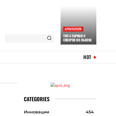
АРХИТЕКТУРА
ТОП-5 ПАРКОВ И
СКВЕРОВ ВО ЛЬВОВЕ
HOT
CATEGORIES
Инновации
454