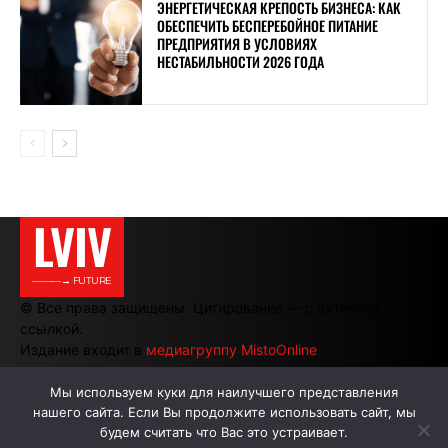
ЭНЕРГЕТИЧЕСКАЯ КРЕПОСТЬ БИЗНЕСА: КАК
ОБЕСПЕЧИТЬ БЕСПЕРЕБОЙНОЕ ПИТАНИЕ
ПРЕДПРИЯТИЯ В УСЛОВИЯХ
НЕСТАБИЛЬНОСТИ 2026 ГОДА
LVIV
———→ FUTURE
© Все права защищены. Цитирование — с активной
ссылкой.
Издание входит в
медиагруппу MistoOnline
Мы используем куки для наилучшего представления
нашего сайта. Если Вы продолжите использовать сайт, мы
АВТОРЫ
РЕКЛАМА НА САЙТЕ
будем считать что Вас это устраивает.