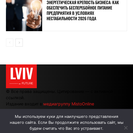
ЭНЕРГЕТИЧЕСКАЯ КРЕПОСТЬ БИЗНЕСА: КАК
ОБЕСПЕЧИТЬ БЕСПЕРЕБОЙНОЕ ПИТАНИЕ
ПРЕДПРИЯТИЯ В УСЛОВИЯХ
НЕСТАБИЛЬНОСТИ 2026 ГОДА
LVIV
———→ FUTURE
© Все права защищены. Цитирование — с активной
ссылкой.
Издание входит в
медиагруппу MistoOnline
Мы используем куки для наилучшего представления
нашего сайта. Если Вы продолжите использовать сайт, мы
АВТОРЫ
РЕКЛАМА НА САЙТЕ
будем считать что Вас это устраивает.