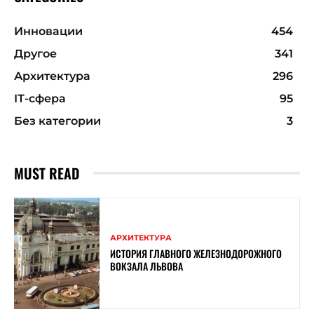
Инновации
454
Другое
341
Архитектура
296
ІТ-сфера
95
Без категории
3
MUST READ
АРХИТЕКТУРА
ИСТОРИЯ ГЛАВНОГО ЖЕЛЕЗНОДОРОЖНОГО
ВОКЗАЛА ЛЬВОВА