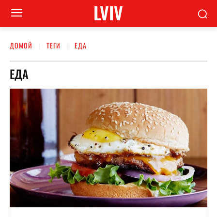
LVIV
ДОМОЙ
ТЕГИ
ЕДА
ЕДА