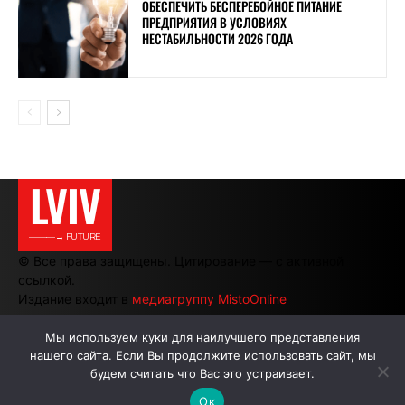
ОБЕСПЕЧИТЬ БЕСПЕРЕБОЙНОЕ ПИТАНИЕ
ПРЕДПРИЯТИЯ В УСЛОВИЯХ
НЕСТАБИЛЬНОСТИ 2026 ГОДА
LVIV
———→ FUTURE
© Все права защищены. Цитирование — с активной
ссылкой.
Издание входит в
медиагруппу MistoOnline
Мы используем куки для наилучшего представления
нашего сайта. Если Вы продолжите использовать сайт, мы
АВТОРЫ
РЕКЛАМА НА САЙТЕ
будем считать что Вас это устраивает.
Ок