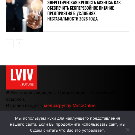
ЭНЕРГЕТИЧЕСКАЯ КРЕПОСТЬ БИЗНЕСА: КАК
ОБЕСПЕЧИТЬ БЕСПЕРЕБОЙНОЕ ПИТАНИЕ
ПРЕДПРИЯТИЯ В УСЛОВИЯХ
НЕСТАБИЛЬНОСТИ 2026 ГОДА
LVIV
———→ FUTURE
© Все права защищены. Цитирование — с активной
ссылкой.
Издание входит в
медиагруппу MistoOnline
Мы используем куки для наилучшего представления
нашего сайта. Если Вы продолжите использовать сайт, мы
АВТОРЫ
РЕКЛАМА НА САЙТЕ
будем считать что Вас это устраивает.