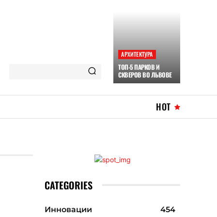
АРХИТЕКТУРА
ТОП-5 ПАРКОВ И
СКВЕРОВ ВО ЛЬВОВЕ
HOT
CATEGORIES
Инновации
454