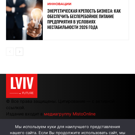
ИННОВАЦИИ
ЭНЕРГЕТИЧЕСКАЯ КРЕПОСТЬ БИЗНЕСА: КАК
ОБЕСПЕЧИТЬ БЕСПЕРЕБОЙНОЕ ПИТАНИЕ
ПРЕДПРИЯТИЯ В УСЛОВИЯХ
НЕСТАБИЛЬНОСТИ 2026 ГОДА
LVIV
———→ FUTURE
© Все права защищены. Цитирование — с активной
ссылкой.
Издание входит в
медиагруппу MistoOnline
Мы используем куки для наилучшего представления
нашего сайта. Если Вы продолжите использовать сайт, мы
АВТОРЫ
РЕКЛАМА НА САЙТЕ