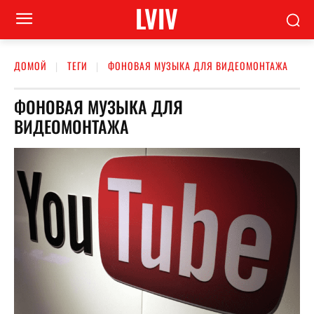
LVIV
ДОМОЙ
ТЕГИ
ФОНОВАЯ МУЗЫКА ДЛЯ ВИДЕОМОНТАЖА
ФОНОВАЯ МУЗЫКА ДЛЯ
ВИДЕОМОНТАЖА