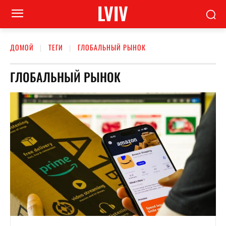
LVIV
ДОМОЙ
ТЕГИ
ГЛОБАЛЬНЫЙ РЫНОК
ГЛОБАЛЬНЫЙ РЫНОК