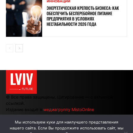
ИННОВАЦИИ
ЭНЕРГЕТИЧЕСКАЯ КРЕПОСТЬ БИЗНЕСА: КАК
ОБЕСПЕЧИТЬ БЕСПЕРЕБОЙНОЕ ПИТАНИЕ
ПРЕДПРИЯТИЯ В УСЛОВИЯХ
НЕСТАБИЛЬНОСТИ 2026 ГОДА
LVIV
———→ FUTURE
© Все права защищены. Цитирование — с активной
ссылкой.
Издание входит в
медиагруппу MistoOnline
Мы используем куки для наилучшего представления
нашего сайта. Если Вы продолжите использовать сайт, мы
АВТОРЫ
РЕКЛАМА НА САЙТЕ