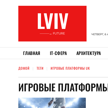
LVIV
———→ FUTURE
ЧЕТВЕРГ, 6 
ГЛАВНАЯ
ІТ-СФЕРА
АРХИТЕКТУРА
ДОМОЙ
ТЕГИ
ИГРОВЫЕ ПЛАТФОРМЫ UK
ИГРОВЫЕ ПЛАТФОРМЫ