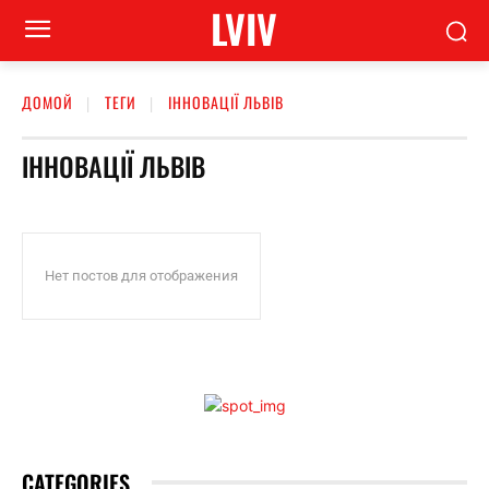
LVIV
ДОМОЙ
ТЕГИ
ІННОВАЦІЇ ЛЬВІВ
ІННОВАЦІЇ ЛЬВІВ
Нет постов для отображения
CATEGORIES