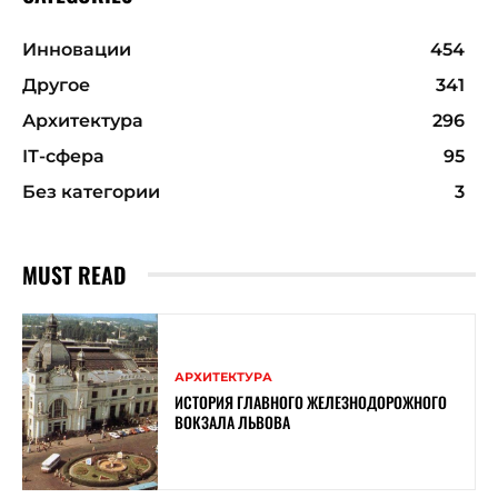
Инновации
454
Другое
341
Архитектура
296
ІТ-сфера
95
Без категории
3
MUST READ
АРХИТЕКТУРА
ИСТОРИЯ ГЛАВНОГО ЖЕЛЕЗНОДОРОЖНОГО
ВОКЗАЛА ЛЬВОВА