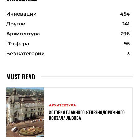
Инновации
454
Другое
341
Архитектура
296
ІТ-сфера
95
Без категории
3
MUST READ
АРХИТЕКТУРА
ИСТОРИЯ ГЛАВНОГО ЖЕЛЕЗНОДОРОЖНОГО
ВОКЗАЛА ЛЬВОВА