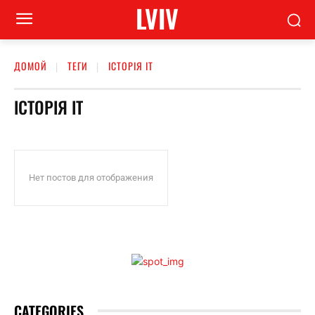
LVIV
ДОМОЙ
ТЕГИ
ІСТОРІЯ ІТ
ІСТОРІЯ ІТ
Нет постов для отображения
CATEGORIES