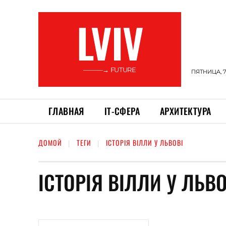
LVIV
———→ FUTURE
ПЯТНИЦА, 7
ГЛАВНАЯ
ІТ-СФЕРА
АРХИТЕКТУРА
ДОМОЙ
ТЕГИ
ІСТОРІЯ ВІЛЛИ У ЛЬВОВІ
ІСТОРІЯ ВІЛЛИ У ЛЬВО