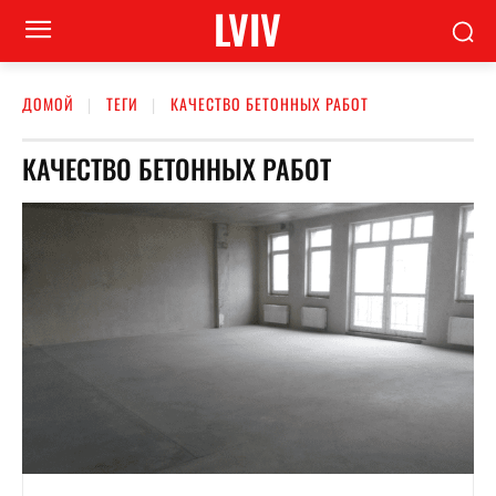
LVIV
ДОМОЙ
ТЕГИ
КАЧЕСТВО БЕТОННЫХ РАБОТ
КАЧЕСТВО БЕТОННЫХ РАБОТ