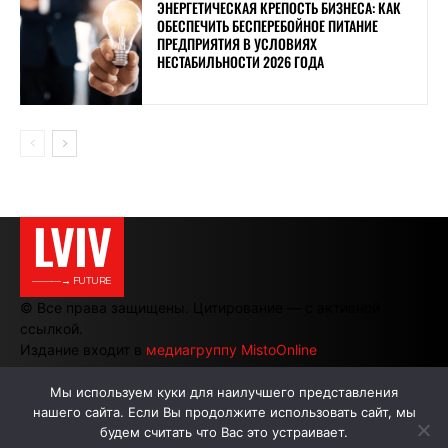
ЭНЕРГЕТИЧЕСКАЯ КРЕПОСТЬ БИЗНЕСА: КАК
ОБЕСПЕЧИТЬ БЕСПЕРЕБОЙНОЕ ПИТАНИЕ
ПРЕДПРИЯТИЯ В УСЛОВИЯХ
НЕСТАБИЛЬНОСТИ 2026 ГОДА
LVIV
———→ FUTURE
© Все права защищены. Цитирование — с активной
ссылкой.
Издание входит в
медиагруппу MistoOnline
Мы используем куки для наилучшего представления
нашего сайта. Если Вы продолжите использовать сайт, мы
АВТОРЫ
РЕКЛАМА НА САЙТЕ
будем считать что Вас это устраивает.