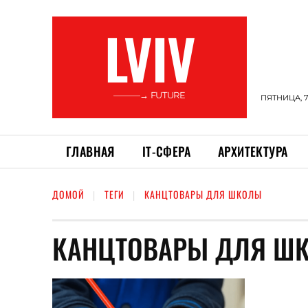
LVIV
———→ FUTURE
ПЯТНИЦА, 7
ГЛАВНАЯ
ІТ-СФЕРА
АРХИТЕКТУРА
ДОМОЙ
ТЕГИ
КАНЦТОВАРЫ ДЛЯ ШКОЛЫ
КАНЦТОВАРЫ ДЛЯ Ш