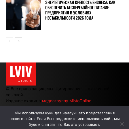
ЭНЕРГЕТИЧЕСКАЯ КРЕПОСТЬ БИЗНЕСА: КАК
ОБЕСПЕЧИТЬ БЕСПЕРЕБОЙНОЕ ПИТАНИЕ
ПРЕДПРИЯТИЯ В УСЛОВИЯХ
НЕСТАБИЛЬНОСТИ 2026 ГОДА
LVIV
———→ FUTURE
© Все права защищены. Цитирование — с активной
ссылкой.
Издание входит в
медиагруппу MistoOnline
Мы используем куки для наилучшего представления
нашего сайта. Если Вы продолжите использовать сайт, мы
АВТОРЫ
РЕКЛАМА НА САЙТЕ
будем считать что Вас это устраивает.