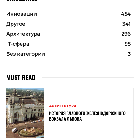
Инновации
454
Другое
341
Архитектура
296
ІТ-сфера
95
Без категории
3
MUST READ
АРХИТЕКТУРА
ИСТОРИЯ ГЛАВНОГО ЖЕЛЕЗНОДОРОЖНОГО
ВОКЗАЛА ЛЬВОВА