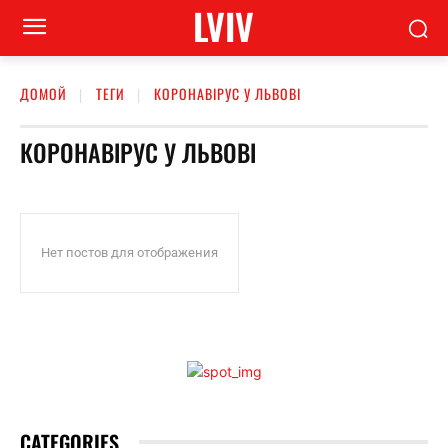
LVIV
ДОМОЙ
ТЕГИ
КОРОНАВІРУС У ЛЬВОВІ
КОРОНАВІРУС У ЛЬВОВІ
Нет постов для отображения
CATEGORIES