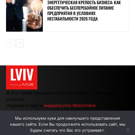
ЭНЕРГЕТИЧЕСКАЯ КРЕПОСТЬ БИЗНЕСА: КАК
ОБЕСПЕЧИТЬ БЕСПЕРЕБОЙНОЕ ПИТАНИЕ
ПРЕДПРИЯТИЯ В УСЛОВИЯХ
НЕСТАБИЛЬНОСТИ 2026 ГОДА
LVIV
———→ FUTURE
© Все права защищены. Цитирование — с активной
ссылкой.
Издание входит в
медиагруппу MistoOnline
Мы используем куки для наилучшего представления
нашего сайта. Если Вы продолжите использовать сайт, мы
АВТОРЫ
РЕКЛАМА НА САЙТЕ
будем считать что Вас это устраивает.