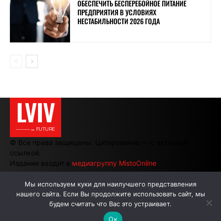
ОБЕСПЕЧИТЬ БЕСПЕРЕБОЙНОЕ ПИТАНИЕ
ПРЕДПРИЯТИЯ В УСЛОВИЯХ
НЕСТАБИЛЬНОСТИ 2026 ГОДА
LVIV
———→ FUTURE
© Все права защищены. Цитирование — с активной
ссылкой.
Издание входит в
медиагруппу MistoOnline
Мы используем куки для наилучшего представления
нашего сайта. Если Вы продолжите использовать сайт, мы
АВТОРЫ
РЕКЛАМА НА САЙТЕ
будем считать что Вас это устраивает.
Ок