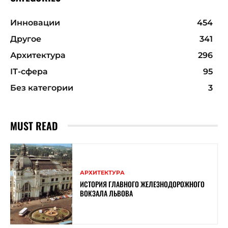
Инновации
454
Другое
341
Архитектура
296
ІТ-сфера
95
Без категории
3
MUST READ
АРХИТЕКТУРА
ИСТОРИЯ ГЛАВНОГО ЖЕЛЕЗНОДОРОЖНОГО
ВОКЗАЛА ЛЬВОВА