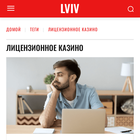
LVIV
ДОМОЙ
ТЕГИ
ЛИЦЕНЗИОННОЕ КАЗИНО
ЛИЦЕНЗИОННОЕ КАЗИНО