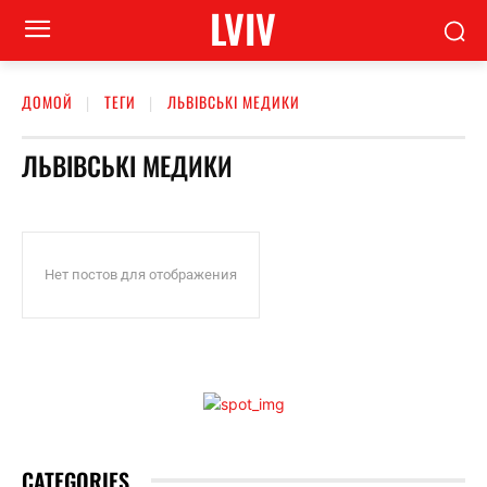
LVIV
ДОМОЙ
ТЕГИ
ЛЬВІВСЬКІ МЕДИКИ
ЛЬВІВСЬКІ МЕДИКИ
Нет постов для отображения
CATEGORIES