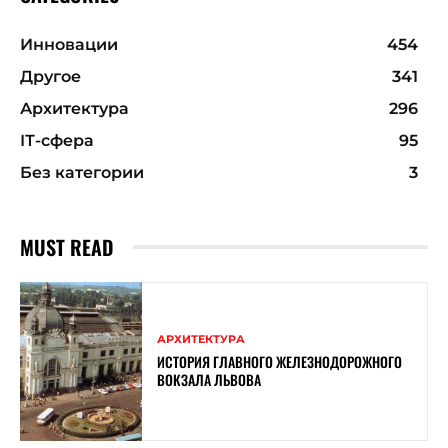
Инновации
454
Другое
341
Архитектура
296
ІТ-сфера
95
Без категории
3
MUST READ
АРХИТЕКТУРА
ИСТОРИЯ ГЛАВНОГО ЖЕЛЕЗНОДОРОЖНОГО
ВОКЗАЛА ЛЬВОВА