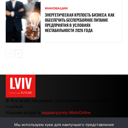
ИННОВАЦИИ
ЭНЕРГЕТИЧЕСКАЯ КРЕПОСТЬ БИЗНЕСА: КАК
ОБЕСПЕЧИТЬ БЕСПЕРЕБОЙНОЕ ПИТАНИЕ
ПРЕДПРИЯТИЯ В УСЛОВИЯХ
НЕСТАБИЛЬНОСТИ 2026 ГОДА
LVIV
———→ FUTURE
© Все права защищены. Цитирование — с активной
ссылкой.
Издание входит в
медиагруппу MistoOnline
Мы используем куки для наилучшего представления