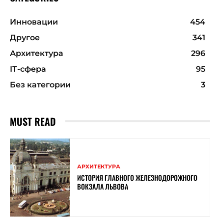
Инновации
454
Другое
341
Архитектура
296
ІТ-сфера
95
Без категории
3
MUST READ
АРХИТЕКТУРА
ИСТОРИЯ ГЛАВНОГО ЖЕЛЕЗНОДОРОЖНОГО
ВОКЗАЛА ЛЬВОВА