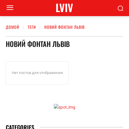
LVIV
ДОМОЙ
ТЕГИ
НОВИЙ ФОНТАН ЛЬВІВ
НОВИЙ ФОНТАН ЛЬВІВ
Нет постов для отображения
CATEGORIES