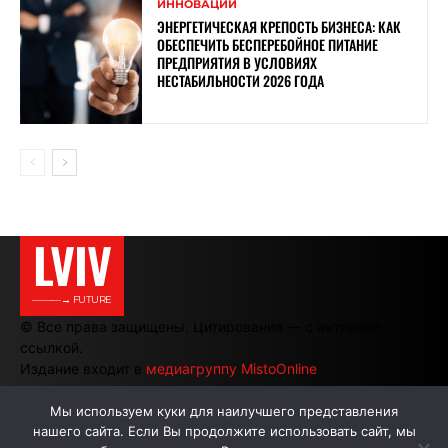
ИННОВАЦИИ
ЭНЕРГЕТИЧЕСКАЯ КРЕПОСТЬ БИЗНЕСА: КАК
ОБЕСПЕЧИТЬ БЕСПЕРЕБОЙНОЕ ПИТАНИЕ
ПРЕДПРИЯТИЯ В УСЛОВИЯХ
НЕСТАБИЛЬНОСТИ 2026 ГОДА
LVIV
———→ FUTURE
© Все права защищены. Цитирование — с активной
ссылкой.
Издание входит в
медиагруппу MistoOnline
Мы используем куки для наилучшего представления
нашего сайта. Если Вы продолжите использовать сайт, мы
АВТОРЫ
РЕКЛАМА НА САЙТЕ